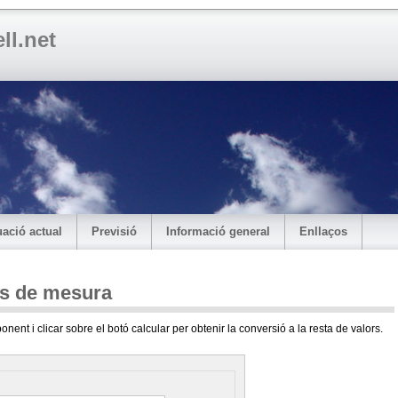
ll.net
ació actual
Previsió
Informació general
Enllaços
ts de mesura
onent i clicar sobre el botó calcular per obtenir la conversió a la resta de valors.