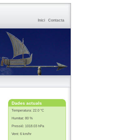
Inici
Contacta
Dades actuals
Temperatura: 22.0 °C
Humitat: 80 %
Pressió: 1018.03 hPa
Vent: 6 km/hr