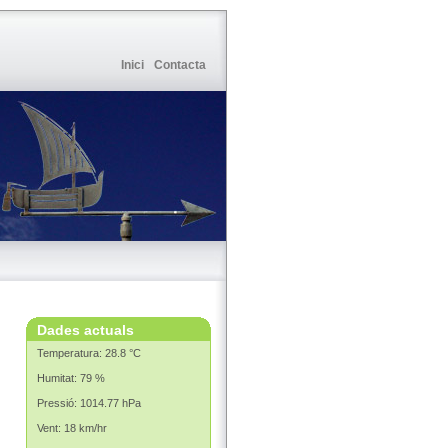
Inici
Contacta
Dades actuals
Temperatura: 28.8 °C
Humitat: 79 %
Pressió: 1014.77 hPa
Vent: 18 km/hr