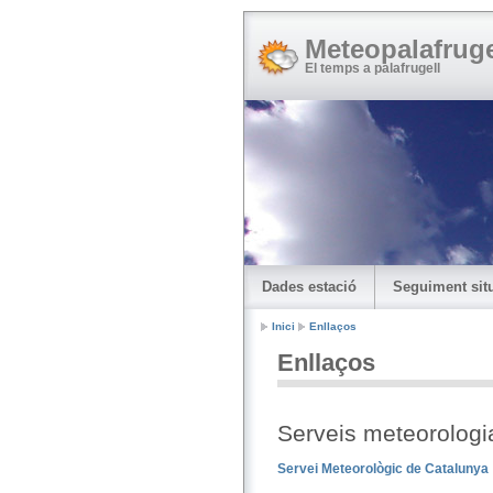
Meteopalafruge
El temps a palafrugell
Dades estació
Seguiment situ
Inici
Enllaços
Enllaços
Serveis meteorologia
Servei Meteorològic de Catalunya