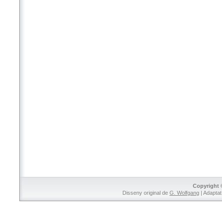
Copyright 
Disseny original de
G. Wolfgang
| Adaptat